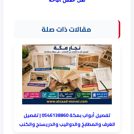
نقل عفش الباحة
مقالات ذات صلة
تفصيل أبواب بمكة 0546138860 | تفصيل
الغرف والمطابخ والدواليب والدريسنج والكنب