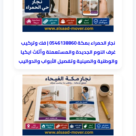
نجار الحمراء بمكة 0546138860⁩ | فك وتركيب
غرف النوم الجديدة والمستعملة وأثاث ايكيا
والوطنية والصينية وتفصيل الأبواب والدواليب