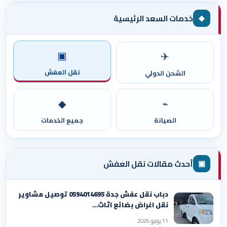
◆
خدمات السعد الرئيسية
▣
✈
نقل العفش
الشحن الدولي
◆
⌁
الصيانة
جميع الخدمات
▣
أحدث مقالات نقل العفش
دباب نقل عفش جدة 0594014695 توصيل مشاوير
نقل اغراض بضائع اثاث…
11 يوليو 2026