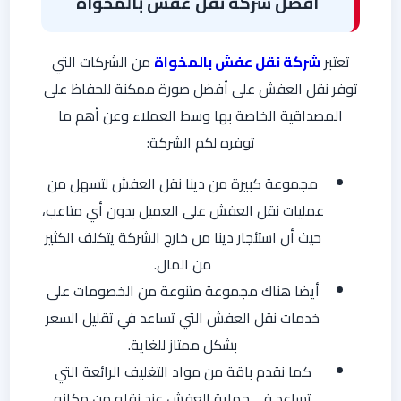
أفضل
شركة نقل عفش بالمخواه
تعتبر
شركة نقل عفش بالمخواة
من الشركات التي
توفر نقل العفش على أفضل صورة ممكنة للحفاظ على
المصداقية الخاصة بها وسط العملاء وعن أهم ما
توفره لكم الشركة:
مجموعة كبيرة من دينا نقل العفش لتسهل من
عمليات نقل العفش على العميل بدون أي متاعب،
حيث أن استئجار دينا من خارج الشركة يتكلف الكثير
من المال.
أيضا هناك مجموعة متنوعة من الخصومات على
خدمات نقل العفش التي تساعد في تقليل السعر
بشكل ممتاز للغاية.
كما نقدم باقة من مواد التغليف الرائعة التي
تساعد في حماية العفش عند نقله من مكانه