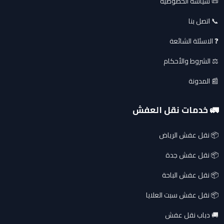
📜 سياسة الخصوصية
📞 اتصل بنا
❓ الاسئلة الشائعة
⚖️ الشروط والأحكام
📰 المدونة
🚛 خدمات نقل العفش
📦 نقل عفش الرياض
📦 نقل عفش جدة
📦 نقل عفش الباحة
📦 نقل عفش سبت العلايا
🚚 دباب نقل عفش