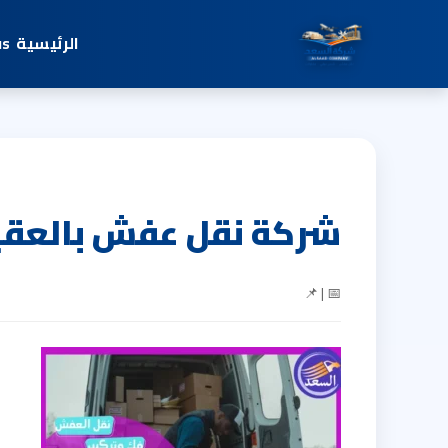
الرئيسية
us
شركة نقل عفش بالعق
📅 | 📌