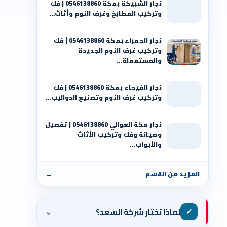
نجار الشبيكة بمكة 0546138860⁩ | فك
وتركيب المطابخ وغرف النوم وأثاث…
نجار الحمراء بمكة 0546138860⁩ | فك
وتركيب غرف النوم الجديدة
والمستعملة…
نجار الفيحاء بمكة 0546138860⁩ | فك
وتركيب غرف النوم وتصنيع الدواليب…
نجار مكة العوالي 0546138860⁩ | تفصيل
وصيانة وفك وتركيب الأثاث
والأبواب…
المزيد من القسم
←
⌄
✓
لماذا تختار شركة السعد؟