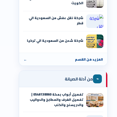
الكويت
شركة نقل عفش من السعودية الي
قطر
شركة شحن من السعودية الي تركيا
المزيد من القسم
←
⌁
من أدلة الصيانة
تفصيل أبواب بمكة 0546138860 |
تفصيل الغرف والمطابخ والدواليب
والدريسنج والكنب