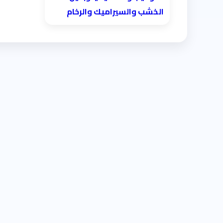
الخشب والسيراميك والرخام