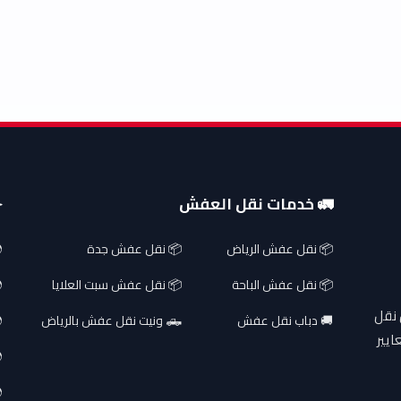
🚛 خدمات نقل العفش
✈
📦 نقل عفش الرياض
📦 نقل عفش جدة
📦 نقل عفش الباحة
📦 نقل عفش سبت العلايا
 نقل
🚚 دباب نقل عفش
🛻 ونيت نقل عفش بالرياض
ايير