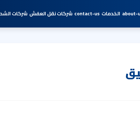
about-
الخدمات
contact-us
شركات نقل العفش
شركات الشحن
يق