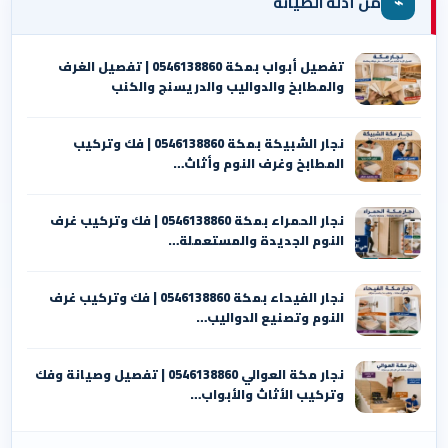
⌁
من أدلة الصيانة
تفصيل أبواب بمكة 0546138860 | تفصيل الغرف
والمطابخ والدواليب والدريسنج والكنب
نجار الشبيكة بمكة 0546138860⁩ | فك وتركيب
المطابخ وغرف النوم وأثاث…
نجار الحمراء بمكة 0546138860⁩ | فك وتركيب غرف
النوم الجديدة والمستعملة…
نجار الفيحاء بمكة 0546138860⁩ | فك وتركيب غرف
النوم وتصنيع الدواليب…
نجار مكة العوالي 0546138860⁩ | تفصيل وصيانة وفك
وتركيب الأثاث والأبواب…