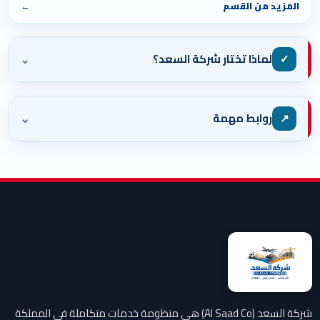
المزيد من القسم
←
⌄
✓
لماذا تختار شركة السعد؟
⌄
↗
روابط مهمة
شركة السعد (Al Saad Co) هي منظومة خدمات متكاملة في المملكة