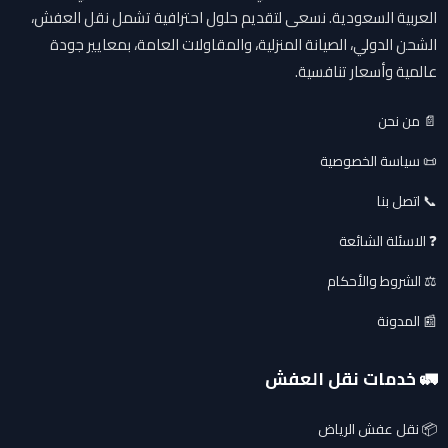
العربية السعودية. نسعى لتقديم حلول احترافية تشمل نقل العفش،
الشحن الدولي، الصيانة المنزلية، والمقاولات العامة، بمعايير جودة
عالمية وأسعار تنافسية.
📄 من نحن
📜 سياسة الخصوصية
📞 اتصل بنا
❓ الاسئلة الشائعة
⚖️ الشروط والأحكام
📰 المدونة
🚛 خدمات نقل العفش
📦 نقل عفش الرياض