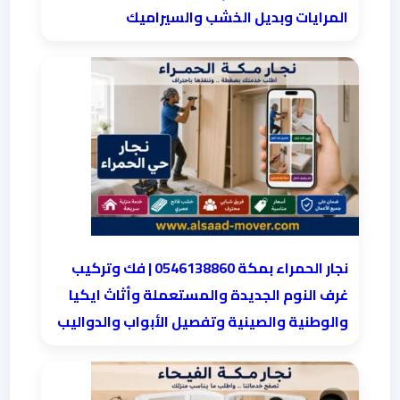
المرايات وبديل الخشب والسيراميك
نجار الحمراء بمكة 0546138860⁩ | فك وتركيب
غرف النوم الجديدة والمستعملة وأثاث ايكيا
والوطنية والصينية وتفصيل الأبواب والدواليب