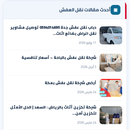
▣
أحدث مقالات نقل العفش
دباب نقل عفش جدة 0594014695 توصيل مشاوير
نقل اغراض بضائع اثاث…
11 يوليو 2026
شركة نقل عفش بالباحة – أسعار تنافسية
3 أبريل 2026
أرخص شركة نقل عفش بمكة
24 مارس 2026
شركة تخزين أثاث بالرياض : السعد | الحل الأمثل
لتخزين آمن…
24 مارس 2026