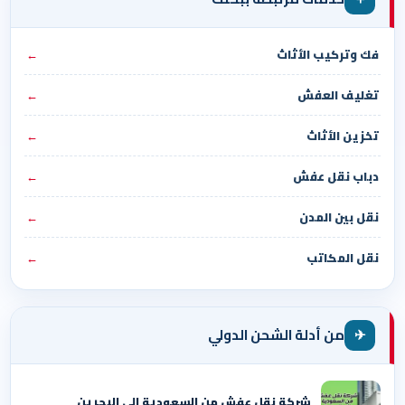
فك وتركيب الأثاث
←
تغليف العفش
←
تخزين الأثاث
←
دباب نقل عفش
←
نقل بين المدن
←
نقل المكاتب
←
✈
من أدلة الشحن الدولي
شركة نقل عفش من السعودية الي البحرين