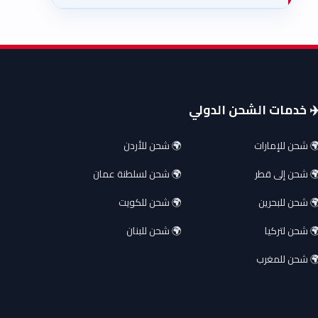
️ خدمات الشحن الدولي
 شحن للإمارات
🌍 شحن للأردن
 شحن إلى قطر
🌍 شحن لسلطنة عمان
 شحن للبحرين
🌍 شحن للكويت
 شحن لتركيا
🌍 شحن للبنان
 شحن للمغرب