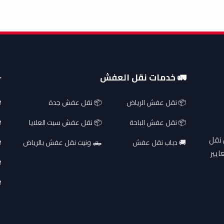
🚛 خدمات نقل العفش
✈
📦 نقل عفش الرياض
📦 نقل عفش جدة
📦 نقل عفش الباحة
📦 نقل عفش سبت العلايا
 نقل
🚚 دباب نقل عفش
🛻 ونيت نقل عفش بالرياض
ايير