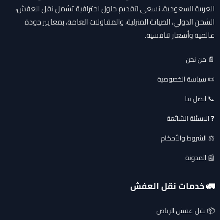
العربية السعودية. نسعى لتقديم حلول احترافية تشمل نقل العفش،
الشحن الدولي، الصيانة المنزلية، والمقاولات العامة، بمعايير جودة
عالمية وأسعار تنافسية.
📄 من نحن
📜 سياسة الخصوصية
📞 اتصل بنا
❓ الاسئلة الشائعة
⚖️ الشروط والأحكام
📰 المدونة
🚛 خدمات نقل العفش
📦 نقل عفش الرياض