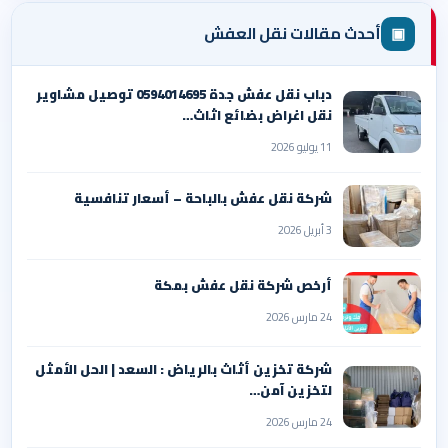
▣
أحدث مقالات نقل العفش
دباب نقل عفش جدة 0594014695 توصيل مشاوير
نقل اغراض بضائع اثاث…
11 يوليو 2026
شركة نقل عفش بالباحة – أسعار تنافسية
3 أبريل 2026
أرخص شركة نقل عفش بمكة
24 مارس 2026
شركة تخزين أثاث بالرياض : السعد | الحل الأمثل
لتخزين آمن…
24 مارس 2026