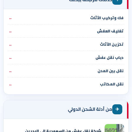
فك وتركيب الأثاث
←
تغليف العفش
←
تخزين الأثاث
←
دباب نقل عفش
←
نقل بين المدن
←
نقل المكاتب
←
✈
من أدلة الشحن الدولي
شركة نقل عفش من السعودية الي البحرين