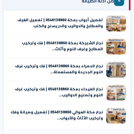
⌁
من أدلة الصيانة
تفصيل أبواب بمكة 0546138860 | تفصيل الغرف
والمطابخ والدواليب والدريسنج والكنب
نجار الشبيكة بمكة 0546138860⁩ | فك وتركيب
المطابخ وغرف النوم وأثاث…
نجار الحمراء بمكة 0546138860⁩ | فك وتركيب غرف
النوم الجديدة والمستعملة…
نجار الفيحاء بمكة 0546138860⁩ | فك وتركيب غرف
النوم وتصنيع الدواليب…
نجار مكة العوالي 0546138860⁩ | تفصيل وصيانة وفك
وتركيب الأثاث والأبواب…