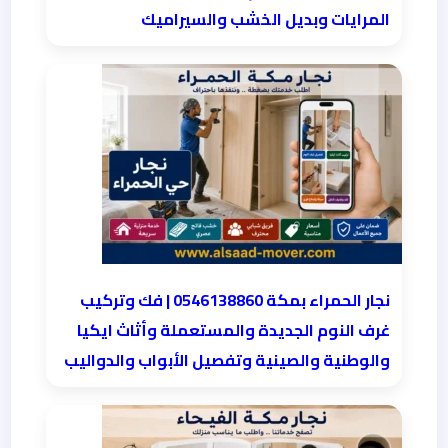
المرايات وبديل الخشب والسيراميك
نجار الحمراء بمكة 0546138860⁩ | فك وتركيب
غرف النوم الجديدة والمستعملة وأثاث ايكيا
والوطنية والصينية وتفصيل الأبواب والدواليب