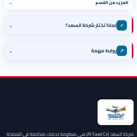
المزيد من القسم
←
⌄
✓
لماذا تختار شركة السعد؟
⌄
↗
روابط مهمة
شركة السعد (Al Saad Co) هي منظومة خدمات متكاملة في المملكة