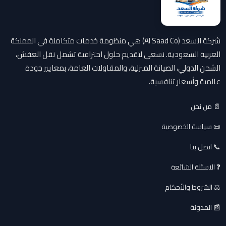
شركة السعد (Al Saad Co) هي منظومة خدمات متكاملة في المملكة
العربية السعودية. نسعى لتقديم حلول احترافية تشمل نقل العفش،
الشحن الدولي، الصيانة المنزلية، والمقاولات العامة، بمعايير جودة
عالمية وأسعار تنافسية.
📄 من نحن
📜 سياسة الخصوصية
📞 اتصل بنا
❓ الاسئلة الشائعة
⚖️ الشروط والأحكام
📰 المدونة