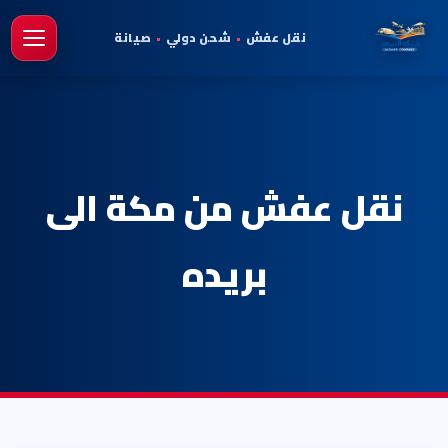
نقل عفش
•
شحن دولي
•
صيانة
فتح 
نقل عفش من مكة الى
بريده