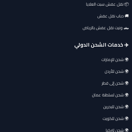
📦 نقل عفش سبت العلايا
🚚 دباب نقل عفش
🛻 ونيت نقل عفش بالرياض
✈️ خدمات الشحن الدولي
🌍 شحن للإمارات
🌍 شحن للأردن
🌍 شحن إلى قطر
🌍 شحن لسلطنة عمان
🌍 شحن للبحرين
🌍 شحن للكويت
🌍 شحن لتركيا