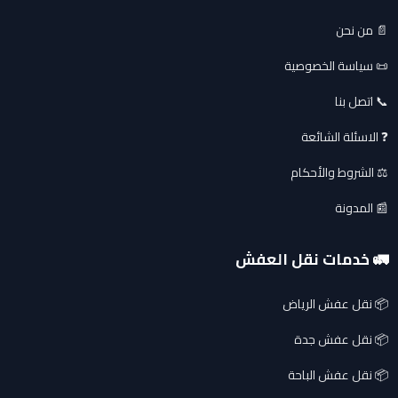
📄 من نحن
📜 سياسة الخصوصية
📞 اتصل بنا
❓ الاسئلة الشائعة
⚖️ الشروط والأحكام
📰 المدونة
🚛 خدمات نقل العفش
📦 نقل عفش الرياض
📦 نقل عفش جدة
📦 نقل عفش الباحة