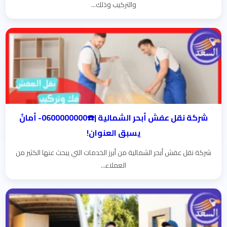
والتركيب وذلك...
شركة نقل عفش أبحر الشمالية |☎️0600000000- أمانٌ
يسبق العنوان!
شركة نقل عفش أبحر الشمالية من أبرز الخدمات التي يبحث عنها الكثير من
العملاء...