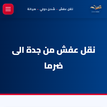
نقل عفش
•
شحن دولي
•
صيانة
فتح 
نقل عفش من جدة الى
ضرما