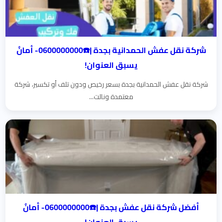
شركة نقل عفش الحمدانية بجدة |☎️0600000000- أمانٌ
يسبق العنوان!
شركة نقل عفش الحمدانية بجدة بسعر رخيص ودون تلف أو تكسير، شركة
معتمدة ونالت...
أفضل شركة نقل عفش بجدة |☎️0600000000- أمانٌ