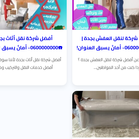
شركة لنقل العفش بجدة |
أفضل شركة نقل أثاث بجد
☎️0600000000- أمانٌ يسبق العنوان!
ن أفضل شركة لنقل العفش بجدة ؟
أفضل شركة نقل أثاث بجدة لأننا سوف
ذا كنت من أحد المواطنين...
أفضل خدمات النقل والتركيب وذل