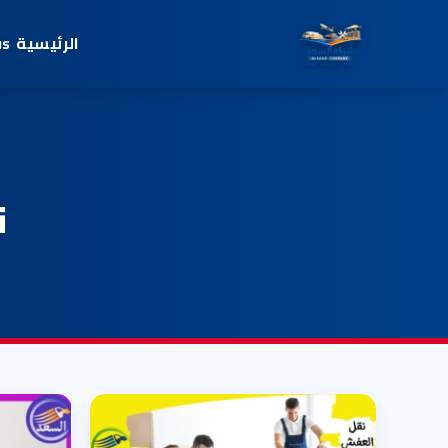
الرئيسية
us
ن