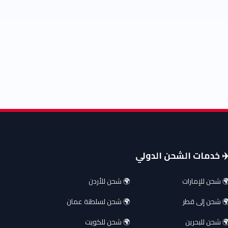
️ خدمات الشحن الدولي
 شحن للإمارات
🌍 شحن للأردن
 شحن إلى قطر
🌍 شحن لسلطنة عمان
 شحن للبحرين
🌍 شحن للكويت