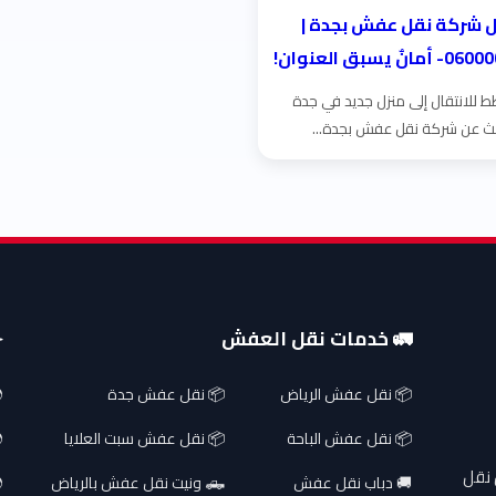
 شركة نقل عفش بجدة |
 للانتقال إلى منزل جديد في جدة
ث عن شركة نقل عفش بجدة...
🚛 خدمات نقل العفش
✈
📦 نقل عفش الرياض
📦 نقل عفش جدة
📦 نقل عفش الباحة
📦 نقل عفش سبت العلايا
 نقل
🚚 دباب نقل عفش
🛻 ونيت نقل عفش بالرياض