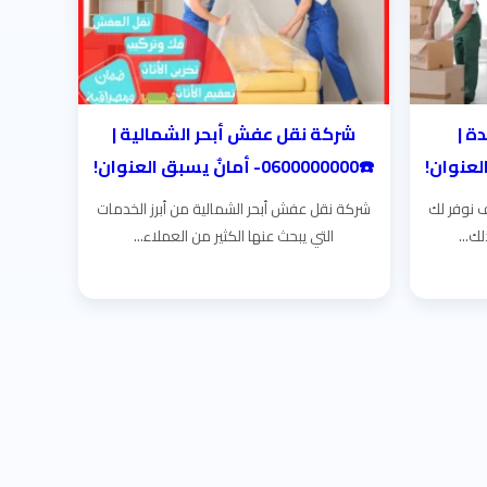
ة |
شركة نقل عفش أبحر الشمالية |
☎️0600000000- أمانٌ يسبق العنوان!
 نوفر لك
شركة نقل عفش أبحر الشمالية من أبرز الخدمات
ك...
التي يبحث عنها الكثير من العملاء...