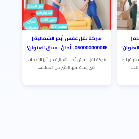
ة |
شركة نقل عفش أبحر الشمالية |
☎️0600000000- أمانٌ يسبق العنوان!
 نوفر لك
شركة نقل عفش أبحر الشمالية من أبرز الخدمات
ك...
التي يبحث عنها الكثير من العملاء...