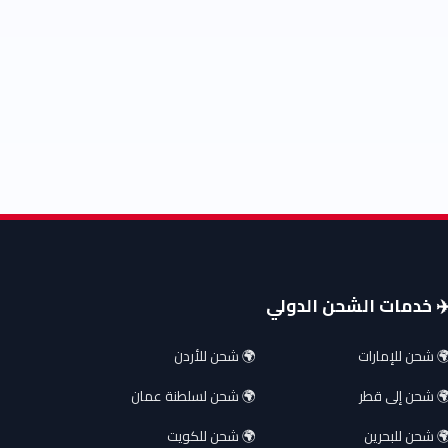
️ خدمات الشحن الدولي
 شحن للإمارات
🌍 شحن للأردن
 شحن إلى قطر
🌍 شحن لسلطنة عمان
 شحن للبحرين
🌍 شحن للكويت