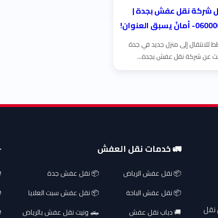
 شركة نقل عفش بجدة |
 للانتقال إلى منزل جديد في جدة
ث عن شركة نقل عفش بجدة...
🚛 خدمات نقل العفش
✈
📦 نقل عفش الرياض
📦 نقل عفش جدة
📦 نقل عفش الباحة
📦 نقل عفش سبت العلايا
 نقل
🚚 دباب نقل عفش
🛻 ونيت نقل عفش بالرياض