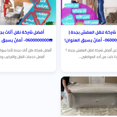
شركة لنقل العفش بجدة |
أفضل شركة نقل أثاث بجد
☎️0600000000- أمانٌ يسبق العنوان!
ن أفضل شركة لنقل العفش بجدة ؟
أفضل شركة نقل أثاث بجدة لأننا سوف
ذا كنت من أحد المواطنين...
أفضل خدمات النقل والتركيب وذل