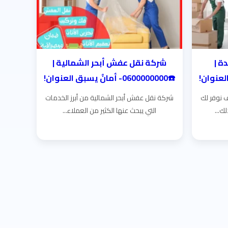
ة |
شركة نقل عفش أبحر الشمالية |
☎️0600000000- أمانٌ يسبق العنوان!
 نوفر لك
شركة نقل عفش أبحر الشمالية من أبرز الخدمات
ك...
التي يبحث عنها الكثير من العملاء...