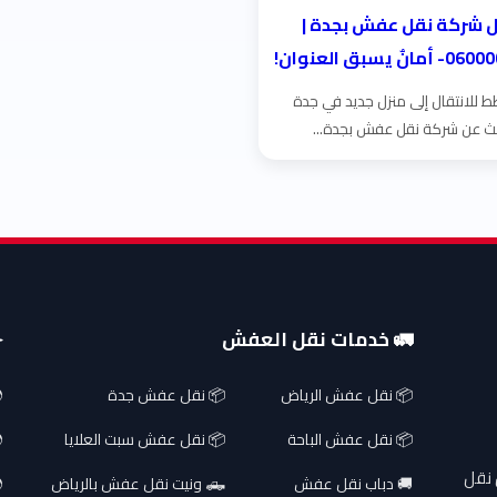
 شركة نقل عفش بجدة |
 للانتقال إلى منزل جديد في جدة
ث عن شركة نقل عفش بجدة...
🚛 خدمات نقل العفش
✈
📦 نقل عفش الرياض
📦 نقل عفش جدة
📦 نقل عفش الباحة
📦 نقل عفش سبت العلايا
 نقل
🚚 دباب نقل عفش
🛻 ونيت نقل عفش بالرياض