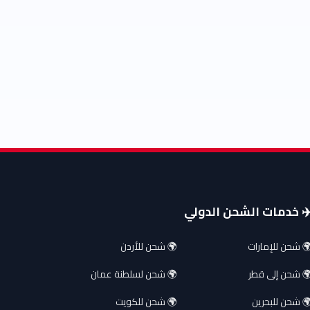
️ خدمات الشحن الدولي
 شحن للإمارات
🌍 شحن للأردن
 شحن إلى قطر
🌍 شحن لسلطنة عمان
 شحن للبحرين
🌍 شحن للكويت