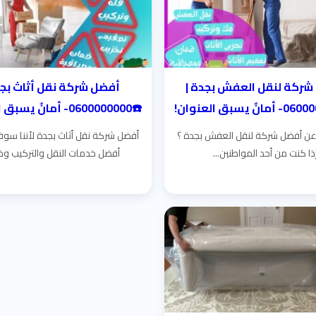
شركة لنقل العفش بجدة |
أفضل شركة نقل أثاث بجد
☎️0600000000- أمانٌ يسبق العنوان!
ن أفضل شركة لنقل العفش بجدة ؟
أفضل شركة نقل أثاث بجدة لأننا سوف
ذا كنت من أحد المواطنين...
أفضل خدمات النقل والتركيب وذل