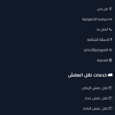
📄 من نحن
📜 سياسة الخصوصية
📞 اتصل بنا
❓ الاسئلة الشائعة
⚖️ الشروط والأحكام
📰 المدونة
🚛 خدمات نقل العفش
📦 نقل عفش الرياض
📦 نقل عفش جدة
📦 نقل عفش الباحة