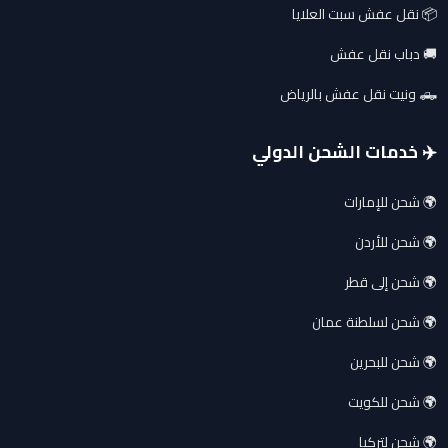
📦 نقل عفش سبت العلايا
🚚 دباب نقل عفش
🛻 ونيت نقل عفش بالرياض
✈️ خدمات الشحن الدولي
🌍 شحن للإمارات
🌍 شحن للأردن
🌍 شحن إلى قطر
🌍 شحن لسلطنة عمان
🌍 شحن للبحرين
🌍 شحن للكويت
🌍 شحن لتركيا