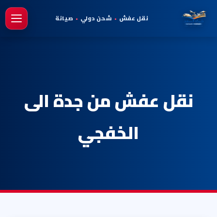
نقل عفش
•
شحن دولي
•
صيانة
فتح 
نقل عفش من جدة الى
الخفجي