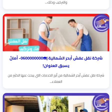
والتركيب وذلك...
شركة نقل عفش أبحر الشمالية |☎️0600000000- أمانٌ
يسبق العنوان!
شركة نقل عفش أبحر الشمالية من أبرز الخدمات التي يبحث عنها الكثير من
العملاء...