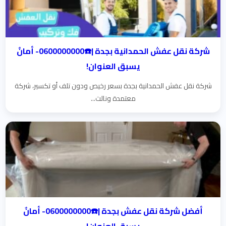
شركة نقل عفش الحمدانية بجدة |☎️0600000000- أمانٌ
يسبق العنوان!
شركة نقل عفش الحمدانية بجدة بسعر رخيص ودون تلف أو تكسير، شركة
معتمدة ونالت...
أفضل شركة نقل عفش بجدة |☎️0600000000- أمانٌ