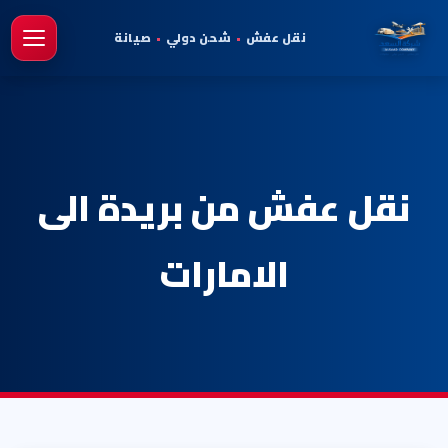
نقل عفش
•
شحن دولي
•
صيانة
فتح 
نقل عفش من بريدة الى
الامارات