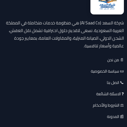
شركة السعد (Al Saad Co) هي منظومة خدمات متكاملة في المملكة
العربية السعودية. نسعى لتقديم حلول احترافية تشمل نقل العفش،
الشحن الدولي، الصيانة المنزلية، والمقاولات العامة، بمعايير جودة
عالمية وأسعار تنافسية.
📄 من نحن
📜 سياسة الخصوصية
📞 اتصل بنا
❓ الاسئلة الشائعة
⚖️ الشروط والأحكام
📰 المدونة