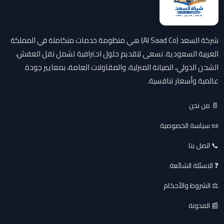
شركة السعد (Al Saad Co) هي منظومة خدمات متكاملة في المملكة
العربية السعودية. نسعى لتقديم حلول احترافية تشمل نقل العفش،
الشحن الدولي، الصيانة المنزلية، والمقاولات العامة، بمعايير جودة
عالمية وأسعار تنافسية.
📄 من نحن
📜 سياسة الخصوصية
📞 اتصل بنا
❓ الاسئلة الشائعة
⚖️ الشروط والأحكام
📰 المدونة