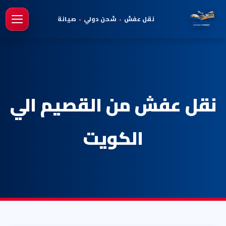
نقل عفش
•
شحن دولي
•
صيانة
فتح 
نقل عفش من القصيم الي
الكويت