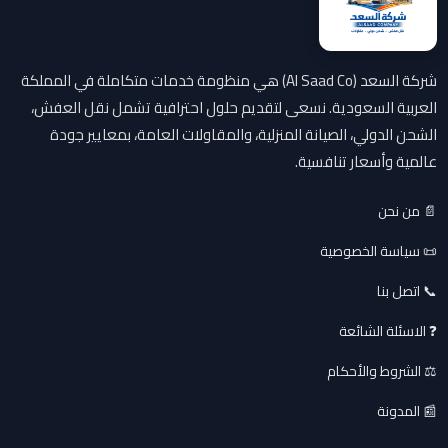
شركة السعد (Al Saad Co) هي منظومة خدمات متكاملة في المملكة
العربية السعودية. نسعى لتقديم حلول احترافية تشمل نقل العفش،
الشحن الدولي، الصيانة المنزلية، والمقاولات العامة، بمعايير جودة
عالمية وأسعار تنافسية.
📄 من نحن
📜 سياسة الخصوصية
📞 اتصل بنا
❓ الاسئلة الشائعة
⚖️ الشروط والأحكام
📰 المدونة