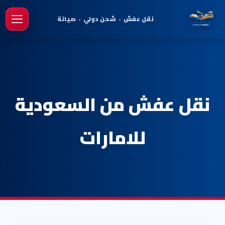
نقل عفش
•
شحن دولي
•
صيانة
فتح 
نقل عفش من السعودية
للامارات