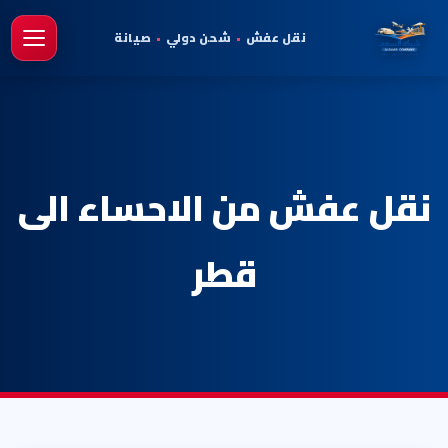
نقل عفش
•
شحن دولي
•
صيانة
فتح 
نقل عفش من الاحساء الى
قطر