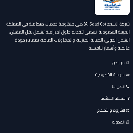
شركة السعد (Al Saad Co) هي منظومة خدمات متكاملة في المملكة
العربية السعودية. نسعى لتقديم حلول احترافية تشمل نقل العفش،
الشحن الدولي، الصيانة المنزلية، والمقاولات العامة، بمعايير جودة
عالمية وأسعار تنافسية.
📄 من نحن
📜 سياسة الخصوصية
📞 اتصل بنا
❓ الاسئلة الشائعة
⚖️ الشروط والأحكام
📰 المدونة