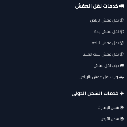
🚛 خدمات نقل العفش
📦 نقل عفش الرياض
📦 نقل عفش جدة
📦 نقل عفش الباحة
📦 نقل عفش سبت العلايا
🚚 دباب نقل عفش
🛻 ونيت نقل عفش بالرياض
✈️ خدمات الشحن الدولي
🌍 شحن للإمارات
🌍 شحن للأردن