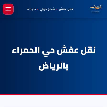
نقل عفش
•
شحن دولي
•
صيانة
فتح 
نقل عفش حي الحمراء
بالرياض