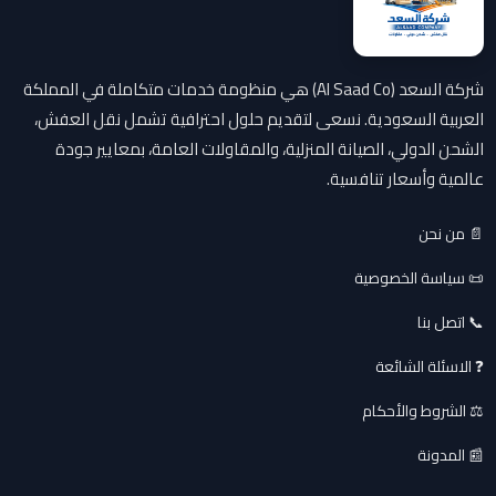
شركة السعد (Al Saad Co) هي منظومة خدمات متكاملة في المملكة
العربية السعودية. نسعى لتقديم حلول احترافية تشمل نقل العفش،
الشحن الدولي، الصيانة المنزلية، والمقاولات العامة، بمعايير جودة
عالمية وأسعار تنافسية.
📄 من نحن
📜 سياسة الخصوصية
📞 اتصل بنا
❓ الاسئلة الشائعة
⚖️ الشروط والأحكام
📰 المدونة