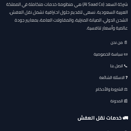
شركة السعد (Al Saad Co) هي منظومة خدمات متكاملة في المملكة
العربية السعودية. نسعى لتقديم حلول احترافية تشمل نقل العفش،
الشحن الدولي، الصيانة المنزلية، والمقاولات العامة، بمعايير جودة
عالمية وأسعار تنافسية.
📄 من نحن
📜 سياسة الخصوصية
📞 اتصل بنا
❓ الاسئلة الشائعة
⚖️ الشروط والأحكام
📰 المدونة
🚛 خدمات نقل العفش