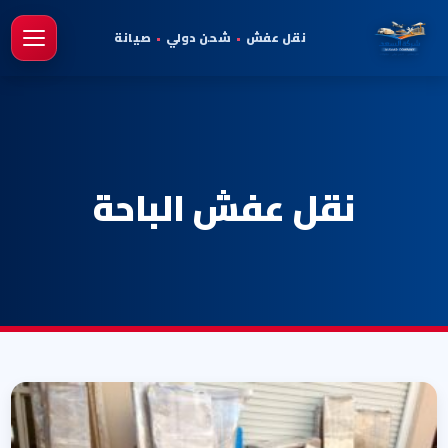
نقل عفش
•
شحن دولي
•
صيانة
فتح 
نقل عفش الباحة