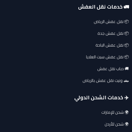
🚛 خدمات نقل العفش
📦 نقل عفش الرياض
📦 نقل عفش جدة
📦 نقل عفش الباحة
📦 نقل عفش سبت العلايا
🚚 دباب نقل عفش
🛻 ونيت نقل عفش بالرياض
✈️ خدمات الشحن الدولي
🌍 شحن للإمارات
🌍 شحن للأردن