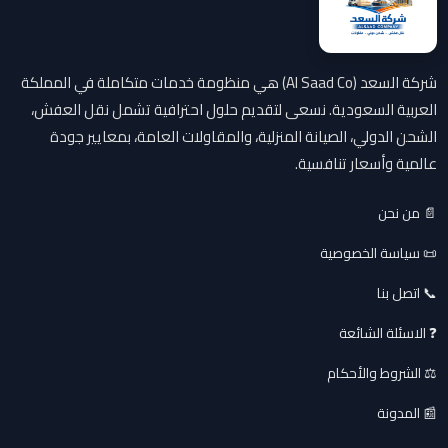
شركة السعد (Al Saad Co) هي منظومة خدمات متكاملة في المملكة
العربية السعودية. نسعى لتقديم حلول احترافية تشمل نقل العفش،
الشحن الدولي، الصيانة المنزلية، والمقاولات العامة، بمعايير جودة
عالمية وأسعار تنافسية.
📄 من نحن
📜 سياسة الخصوصية
📞 اتصل بنا
❓ الاسئلة الشائعة
⚖️ الشروط والأحكام
📰 المدونة