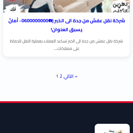
شركة نقل عفش من جدة الى الخبر |☎️0600000000- أمانٌ
يسبق العنوان!
شركة نقل عفش من جدة الى الخبر تساعد العملاء بعملية النقل للحفاظ
على ممتلكات،...
تعدد صفحات المقالات
التالي »
2
1