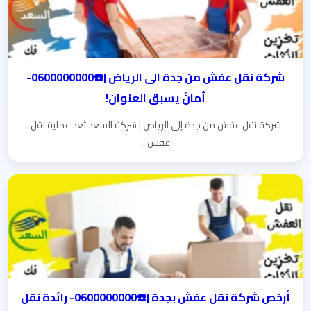
شركة نقل عفش من جدة الى الرياض |☎️0600000000-
أمانٌ يسبق العنوان!
شركة نقل عفش من جدة إلى الرياض | شركة السعد تُعد عملية نقل
عفش...
أرخص شركة نقل عفش بجدة |☎️0600000000- رائدة نقل