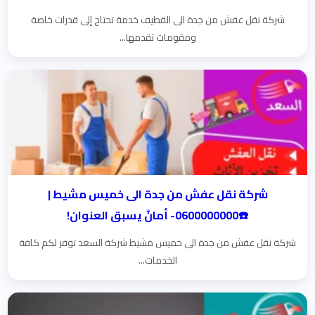
شركة نقل عفش من جدة الى القطيف خدمة تحتاج إلى قدرات خاصة
ومقومات تقدمها...
شركة نقل عفش من جدة الى خميس مشيط |
☎️0600000000- أمانٌ يسبق العنوان!
شركة نقل عفش من جدة الى خميس مشيط شركة السعد توفر لكم كافة
الخدمات...