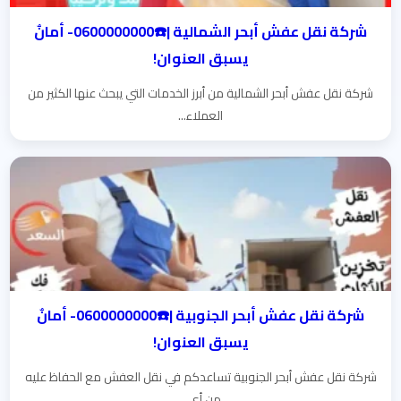
شركة نقل عفش أبحر الشمالية |☎️0600000000- أمانٌ
يسبق العنوان!
شركة نقل عفش أبحر الشمالية من أبرز الخدمات التي يبحث عنها الكثير من
العملاء...
شركة نقل عفش أبحر الجنوبية |☎️0600000000- أمانٌ
يسبق العنوان!
شركة نقل عفش أبحر الجنوبية تساعدكم في نقل العفش مع الحفاظ عليه
من أي...