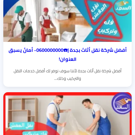
أفضل شركة نقل أثاث بجدة |☎️0600000000- أمانٌ يسبق
العنوان!
أفضل شركة نقل أثاث بجدة لأننا سوف نوفر لك أفضل خدمات النقل
والتركيب وذلك...