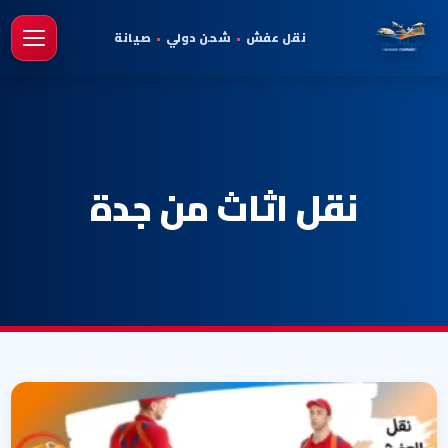
نقل عفش
•
شحن دولي
•
صيانة
فتح 
نقل اثاث من جدة