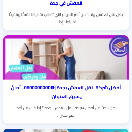
العفش في جدة
يظل نقل العفش واحدًا من أكثر المهام التي تتطلب تخطيطًا دقيقًا وتنفيذًا
احترافيًا. إذا...
أفضل شركة لنقل العفش بجدة |☎️0600000000- أمانٌ
يسبق العنوان!
هل تبحث عن أفضل شركة لنقل العفش بجدة ؟ إذا كنت من أحد
المواطنين...