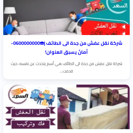
شركة نقل عفش من جدة الى الطائف |☎️0600000000-
أمانٌ يسبق العنوان!
شركة نقل عفش من جدة الى الطائف هي أسم يتحدث عن نفسه، حيث
قدمت...