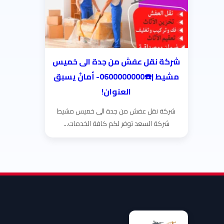
شركة نقل عفش من جدة الى خميس
مشيط |☎️0600000000- أمانٌ يسبق
العنوان!
شركة نقل عفش من جدة الى خميس مشيط
شركة السعد توفر لكم كافة الخدمات...