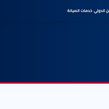
 الدولي
خدمات الصيانة