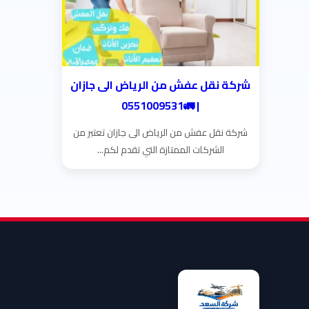
شركة نقل عفش من الرياض الى جازان
| 🚛0551009531
شركة نقل عفش من الرياض الى جازان تعتبر من
الشركات الممتازة التي تقدم لكم...