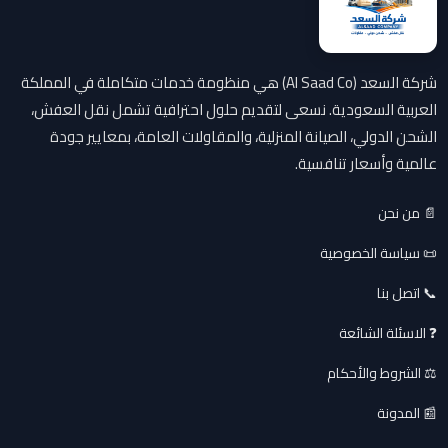
شركة السعد (Al Saad Co) هي منظومة خدمات متكاملة في المملكة
العربية السعودية. نسعى لتقديم حلول احترافية تشمل نقل العفش،
الشحن الدولي، الصيانة المنزلية، والمقاولات العامة، بمعايير جودة
عالمية وأسعار تنافسية.
📄 من نحن
📜 سياسة الخصوصية
📞 اتصل بنا
❓ الاسئلة الشائعة
⚖️ الشروط والأحكام
📰 المدونة