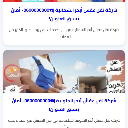
شركة نقل عفش أبحر الشمالية |☎️0600000000- أمانٌ
يسبق العنوان!
شركة نقل عفش أبحر الشمالية من أبرز الخدمات التي يبحث عنها الكثير من
العملاء...
شركة نقل عفش أبحر الجنوبية |☎️0600000000- أمانٌ
يسبق العنوان!
شركة نقل عفش أبحر الجنوبية تساعدكم في نقل العفش مع الحفاظ عليه
من أي...