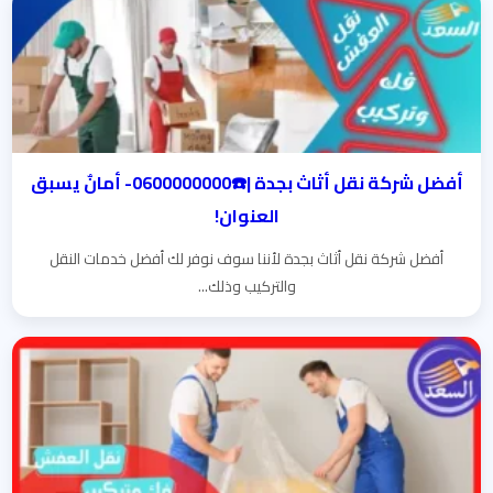
أفضل شركة نقل أثاث بجدة |☎️0600000000- أمانٌ يسبق
العنوان!
أفضل شركة نقل أثاث بجدة لأننا سوف نوفر لك أفضل خدمات النقل
والتركيب وذلك...