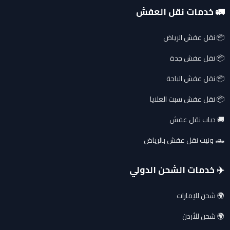
🚛 خدمات نقل العفش
📦 نقل عفش الرياض
📦 نقل عفش جدة
📦 نقل عفش الباحة
📦 نقل عفش سبت العلايا
🚚 دباب نقل عفش
🛻 ونيت نقل عفش بالرياض
✈️ خدمات الشحن الدولي
🌍 شحن للإمارات
🌍 شحن للأردن