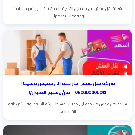
شركة نقل عفش من جدة الى القطيف خدمة تحتاج إلى قدرات خاصة
ومقومات تقدمها...
شركة نقل عفش من جدة الى خميس مشيط |
☎️0600000000- أمانٌ يسبق العنوان!
شركة نقل عفش من جدة الى خميس مشيط شركة السعد توفر لكم كافة
الخدمات...