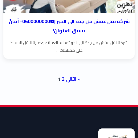
شركة نقل عفش من جدة الى الخبر |☎️0600000000- أمانٌ
يسبق العنوان!
شركة نقل عفش من جدة الى الخبر تساعد العملاء بعملية النقل للحفاظ
على ممتلكات،...
تعدد صفحات المقالات
التالي »
2
1