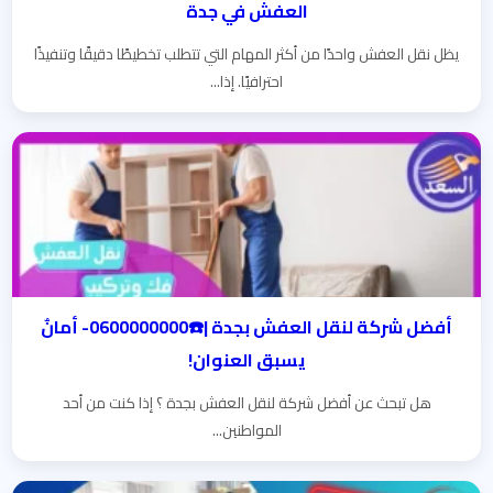
العفش في جدة
يظل نقل العفش واحدًا من أكثر المهام التي تتطلب تخطيطًا دقيقًا وتنفيذًا
احترافيًا. إذا...
أفضل شركة لنقل العفش بجدة |☎️0600000000- أمانٌ
يسبق العنوان!
هل تبحث عن أفضل شركة لنقل العفش بجدة ؟ إذا كنت من أحد
المواطنين...