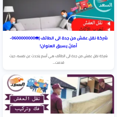
شركة نقل عفش من جدة الى الطائف |☎️0600000000-
أمانٌ يسبق العنوان!
شركة نقل عفش من جدة الى الطائف هي أسم يتحدث عن نفسه، حيث
قدمت...