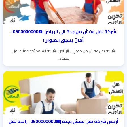
شركة نقل عفش من جدة الى الرياض |☎️0600000000-
أمانٌ يسبق العنوان!
شركة نقل عفش من جدة إلى الرياض | شركة السعد تُعد عملية نقل
عفش...
أرخص شركة نقل عفش بجدة |☎️0600000000- رائدة نقل