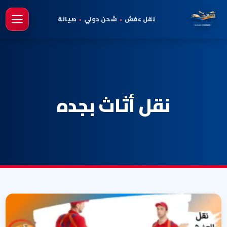
نقل عفش
•
شحن دولي
•
صيانة
فتح 
نقل أثاث بجده