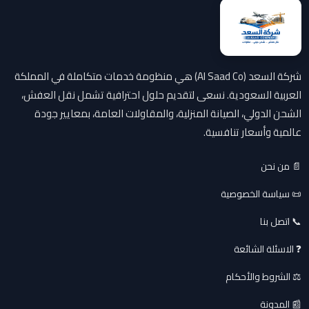
شركة السعد (Al Saad Co) هي منظومة خدمات متكاملة في المملكة
العربية السعودية. نسعى لتقديم حلول احترافية تشمل نقل العفش،
الشحن الدولي، الصيانة المنزلية، والمقاولات العامة، بمعايير جودة
عالمية وأسعار تنافسية.
📄 من نحن
📜 سياسة الخصوصية
📞 اتصل بنا
❓ الاسئلة الشائعة
⚖️ الشروط والأحكام
📰 المدونة