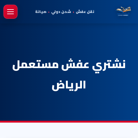
نقل عفش
•
شحن دولي
•
صيانة
فتح 
نشتري عفش مستعمل
الرياض