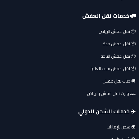
🚛 خدمات نقل العفش
📦 نقل عفش الرياض
📦 نقل عفش جدة
📦 نقل عفش الباحة
📦 نقل عفش سبت العلايا
🚚 دباب نقل عفش
🛻 ونيت نقل عفش بالرياض
✈️ خدمات الشحن الدولي
🌍 شحن للإمارات