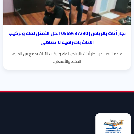
نجار أثاث بالرياض | 0569437230 الحل الأمثل لفك وتركيب
الأثاث باحترافية لا تضاهى
عندما تبحث عن نجار أثاث بالرياض لفك وتركيب الأثاث يجمع بين الخبرة،
الدقة، والأسعار...