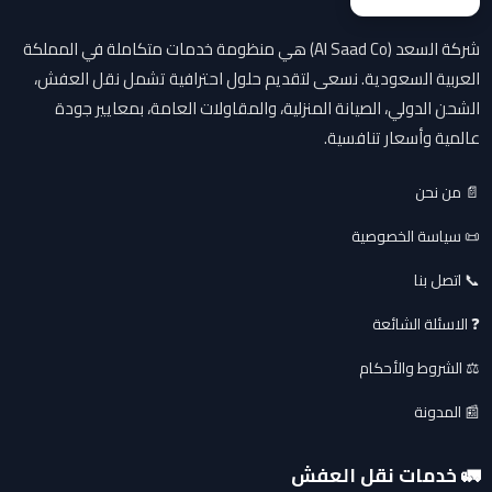
شركة السعد (Al Saad Co) هي منظومة خدمات متكاملة في المملكة
العربية السعودية. نسعى لتقديم حلول احترافية تشمل نقل العفش،
الشحن الدولي، الصيانة المنزلية، والمقاولات العامة، بمعايير جودة
عالمية وأسعار تنافسية.
📄 من نحن
📜 سياسة الخصوصية
📞 اتصل بنا
❓ الاسئلة الشائعة
⚖️ الشروط والأحكام
📰 المدونة
🚛 خدمات نقل العفش