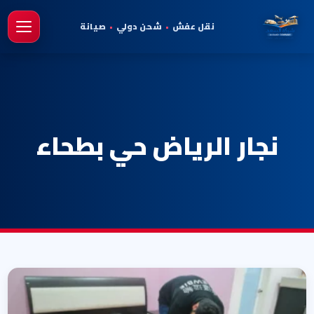
نقل عفش
•
شحن دولي
•
صيانة
فتح 
نجار الرياض حي بطحاء