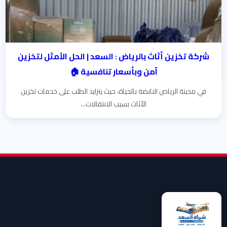
شركة تخزين أثاث بالرياض : السعد | الحل الأمثل لتخزين
آمن وبأسعار تنافسية 🏠
في مدينة الرياض النابضة بالحياة، حيث يتزايد الطلب على خدمات تخزين
الأثاث بسبب الانتقالات...