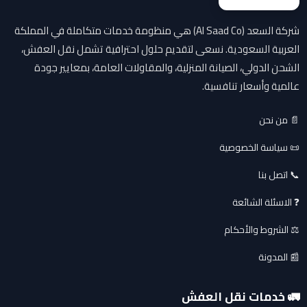
شركة السعد (Al Saad Co) هي منظومة خدمات متكاملة في المملكة
العربية السعودية. نسعى لتقديم حلول احترافية تشمل نقل العفش،
الشحن الدولي، الصيانة المنزلية، والمقاولات العامة، بمعايير جودة
عالمية وأسعار تنافسية.
📄 من نحن
📜 سياسة الخصوصية
📞 اتصل بنا
❓ الاسئلة الشائعة
⚖️ الشروط والأحكام
📰 المدونة
🚛 خدمات نقل العفش