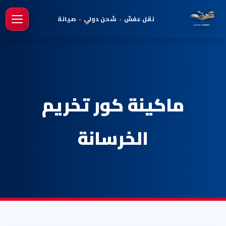
نقل عفش
•
شحن دولي
•
صيانة
فتح 
ماكينة كور تخريم
الخرسانة