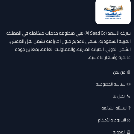
شركة السعد (Al Saad Co) هي منظومة خدمات متكاملة في المملكة
العربية السعودية. نسعى لتقديم حلول احترافية تشمل نقل العفش،
الشحن الدولي، الصيانة المنزلية، والمقاولات العامة، بمعايير جودة
عالمية وأسعار تنافسية.
📄 من نحن
📜 سياسة الخصوصية
📞 اتصل بنا
❓ الاسئلة الشائعة
⚖️ الشروط والأحكام
📰 المدونة