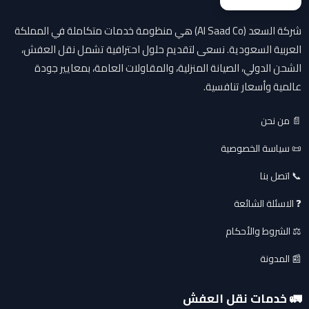
شركة السعد (Al Saad Co) هي منظومة خدمات متكاملة في المملكة
العربية السعودية. نسعى لتقديم حلول احترافية تشمل نقل العفش،
الشحن الدولي، الصيانة المنزلية، والمقاولات العامة، بمعايير جودة
عالمية وأسعار تنافسية.
📄 من نحن
📜 سياسة الخصوصية
📞 اتصل بنا
❓ الاسئلة الشائعة
⚖️ الشروط والأحكام
📰 المدونة
🚛 خدمات نقل العفش