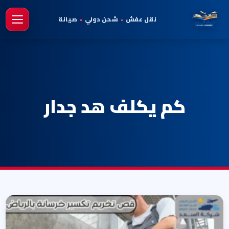
نقل عفش
•
شحن دولي
•
صيانة
فتح 
كم يكلف هد جدار