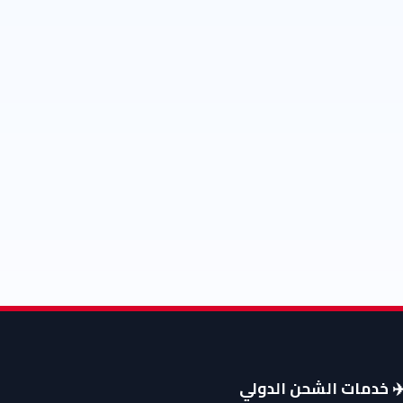
️ خدمات الشحن الدولي