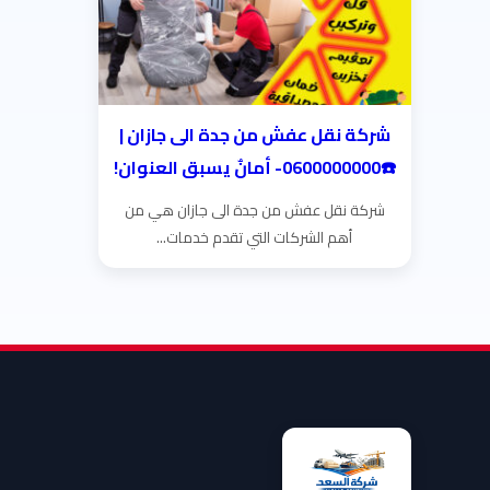
شركة نقل عفش من جدة الى جازان |
☎️0600000000- أمانٌ يسبق العنوان!
شركة نقل عفش من جدة الى جازان هي من
أهم الشركات التي تقدم خدمات...