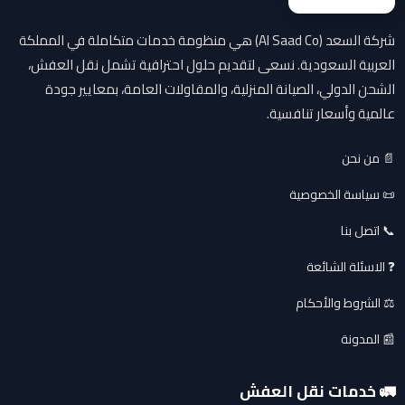
شركة السعد (Al Saad Co) هي منظومة خدمات متكاملة في المملكة
العربية السعودية. نسعى لتقديم حلول احترافية تشمل نقل العفش،
الشحن الدولي، الصيانة المنزلية، والمقاولات العامة، بمعايير جودة
عالمية وأسعار تنافسية.
📄 من نحن
📜 سياسة الخصوصية
📞 اتصل بنا
❓ الاسئلة الشائعة
⚖️ الشروط والأحكام
📰 المدونة
🚛 خدمات نقل العفش