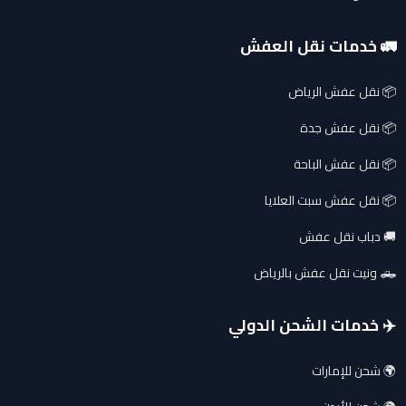
🚛 خدمات نقل العفش
📦 نقل عفش الرياض
📦 نقل عفش جدة
📦 نقل عفش الباحة
📦 نقل عفش سبت العلايا
🚚 دباب نقل عفش
🛻 ونيت نقل عفش بالرياض
✈️ خدمات الشحن الدولي
🌍 شحن للإمارات