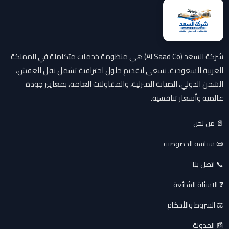
شركة السعد (Al Saad Co) هي منظومة خدمات متكاملة في المملكة
العربية السعودية. نسعى لتقديم حلول احترافية تشمل نقل العفش،
الشحن الدولي، الصيانة المنزلية، والمقاولات العامة، بمعايير جودة
عالمية وأسعار تنافسية.
📄 من نحن
📜 سياسة الخصوصية
📞 اتصل بنا
❓ الاسئلة الشائعة
⚖️ الشروط والأحكام
📰 المدونة