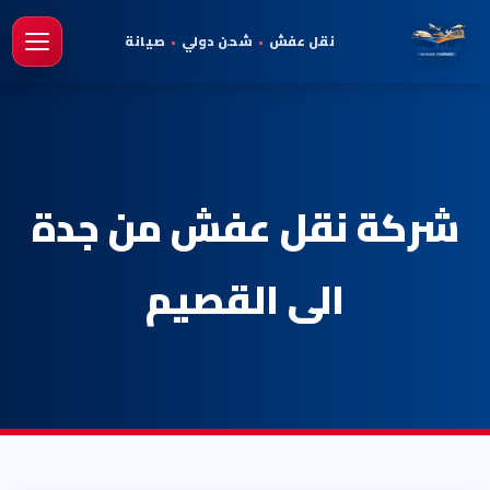
نقل عفش
•
شحن دولي
•
صيانة
فتح 
شركة نقل عفش من جدة
الى القصيم