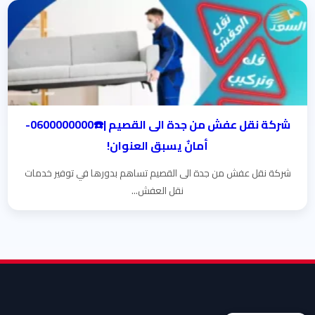
شركة نقل عفش من جدة الى القصيم |☎️0600000000-
أمانٌ يسبق العنوان!
شركة نقل عفش من جدة الى القصيم تساهم بدورها في توفير خدمات
نقل العفش...