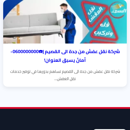
شركة نقل عفش من جدة الى القصيم |☎️0600000000-
أمانٌ يسبق العنوان!
شركة نقل عفش من جدة الى القصيم تساهم بدورها في توفير خدمات
نقل العفش...