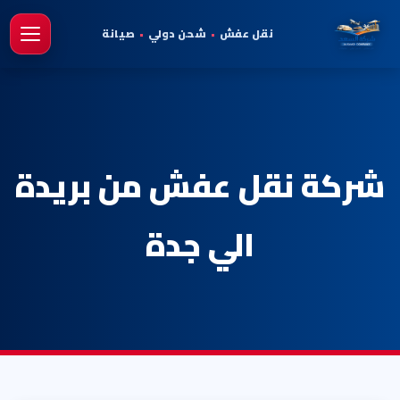
نقل عفش
•
شحن دولي
•
صيانة
فتح 
شركة نقل عفش من بريدة
الي جدة