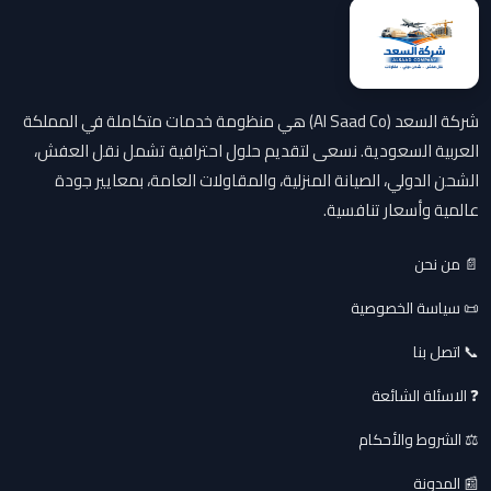
شركة السعد (Al Saad Co) هي منظومة خدمات متكاملة في المملكة
العربية السعودية. نسعى لتقديم حلول احترافية تشمل نقل العفش،
الشحن الدولي، الصيانة المنزلية، والمقاولات العامة، بمعايير جودة
عالمية وأسعار تنافسية.
📄 من نحن
📜 سياسة الخصوصية
📞 اتصل بنا
❓ الاسئلة الشائعة
⚖️ الشروط والأحكام
📰 المدونة