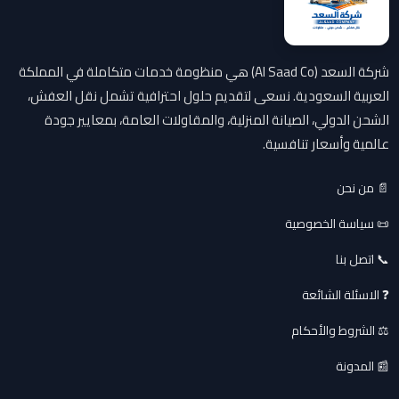
شركة السعد (Al Saad Co) هي منظومة خدمات متكاملة في المملكة
العربية السعودية. نسعى لتقديم حلول احترافية تشمل نقل العفش،
الشحن الدولي، الصيانة المنزلية، والمقاولات العامة، بمعايير جودة
عالمية وأسعار تنافسية.
📄 من نحن
📜 سياسة الخصوصية
📞 اتصل بنا
❓ الاسئلة الشائعة
⚖️ الشروط والأحكام
📰 المدونة