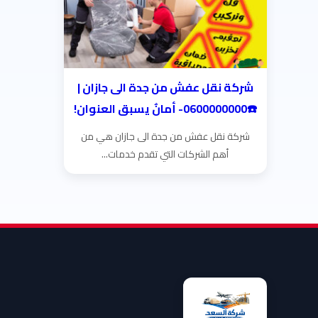
شركة نقل عفش من جدة الى جازان |
☎️0600000000- أمانٌ يسبق العنوان!
شركة نقل عفش من جدة الى جازان هي من
أهم الشركات التي تقدم خدمات...