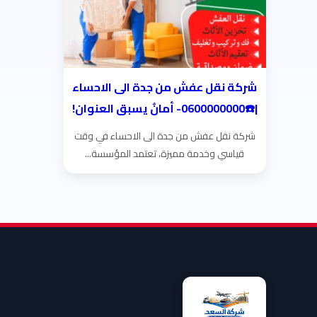
شركة نقل عفش من جدة الى الاحساء
|☎️0600000000- أمانٌ يسبق العنوان!
شركة نقل عفش من جدة الى الاحساء في وقت
قياسي وخدمة مميزة، تعتمد المؤسسة...