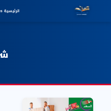
الرئيسية
us
شر