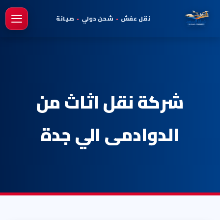
نقل عفش
•
شحن دولي
•
صيانة
فتح 
شركة نقل اثاث من
الدوادمى الي جدة