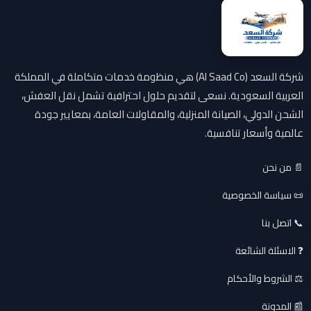
شركة السعد (Al Saad Co) هي منظومة خدمات متكاملة في المملكة
العربية السعودية. نسعى لتقديم حلول احترافية تشمل نقل العفش،
الشحن الدولي، الصيانة المنزلية، والمقاولات العامة، بمعايير جودة
عالمية وأسعار تنافسية.
📄 من نحن
📜 سياسة الخصوصية
📞 اتصل بنا
❓ الاسئلة الشائعة
⚖️ الشروط والأحكام
📰 المدونة