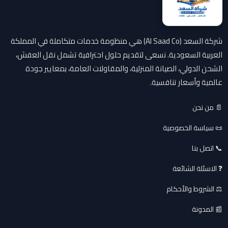
شركة السعد (Al Saad Co) هي منظومة خدمات متكاملة في المملكة
العربية السعودية. نسعى لتقديم حلول احترافية تشمل نقل العفش،
الشحن الدولي، الصيانة المنزلية، والمقاولات العامة، بمعايير جودة
عالمية وأسعار تنافسية.
📄 من نحن
📜 سياسة الخصوصية
📞 اتصل بنا
❓ الاسئلة الشائعة
⚖️ الشروط والأحكام
📰 المدونة