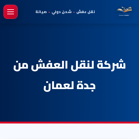
نقل عفش
•
شحن دولي
•
صيانة
فتح 
شركة لنقل العفش من
جدة لعمان