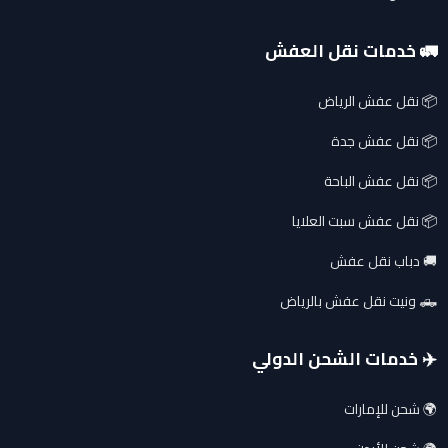
🚛 خدمات نقل العفش
📦 نقل عفش الرياض
📦 نقل عفش جدة
📦 نقل عفش الباحة
📦 نقل عفش سبت العلايا
🚚 دباب نقل عفش
🛻 ونيت نقل عفش بالرياض
✈️ خدمات الشحن الدولي
🌍 شحن للإمارات