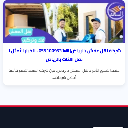
شركة نقل عفش بالرياض| 🚛0551009531- الخيار الأمثل لـ
نقل الأثاث بالرياض
عندما يتعلق الأمر بـ نقل العفش بالرياض، فإن شركة السعد تتصدر قائمة
أفضل شركات...