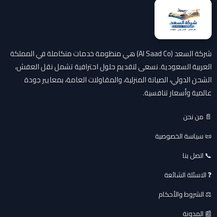
شركة السعد (Al Saad Co) هي منظومة خدمات متكاملة في المملكة
العربية السعودية. نسعى لتقديم حلول احترافية تشمل نقل العفش،
الشحن الدولي، الصيانة المنزلية، والمقاولات العامة، بمعايير جودة
عالمية وأسعار تنافسية.
📄 من نحن
📜 سياسة الخصوصية
📞 اتصل بنا
❓ الاسئلة الشائعة
⚖️ الشروط والأحكام
📰 المدونة