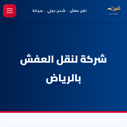
نقل عفش
•
شحن دولي
•
صيانة
فتح 
شركة لنقل العفش
بالرياض