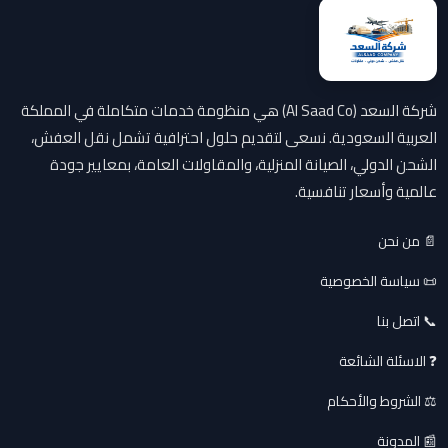
شركة السعد (Al Saad Co) هي منظومة خدمات متكاملة في المملكة
العربية السعودية. نسعى لتقديم حلول احترافية تشمل نقل العفش،
الشحن الدولي، الصيانة المنزلية، والمقاولات العامة، بمعايير جودة
عالمية وأسعار تنافسية.
📄 من نحن
📜 سياسة الخصوصية
📞 اتصل بنا
❓ الاسئلة الشائعة
⚖️ الشروط والأحكام
📰 المدونة