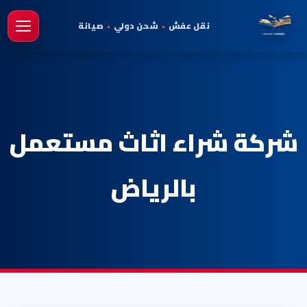
نقل عفش
•
شحن دولي
•
صيانة
فتح 
شركة شراء اثاث مستعمل
بالرياض