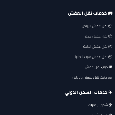
🚛 خدمات نقل العفش
📦 نقل عفش الرياض
📦 نقل عفش جدة
📦 نقل عفش الباحة
📦 نقل عفش سبت العلايا
🚚 دباب نقل عفش
🛻 ونيت نقل عفش بالرياض
✈️ خدمات الشحن الدولي
🌍 شحن للإمارات