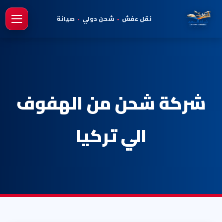
نقل عفش
•
شحن دولي
•
صيانة
فتح 
شركة شحن من الهفوف
الي تركيا