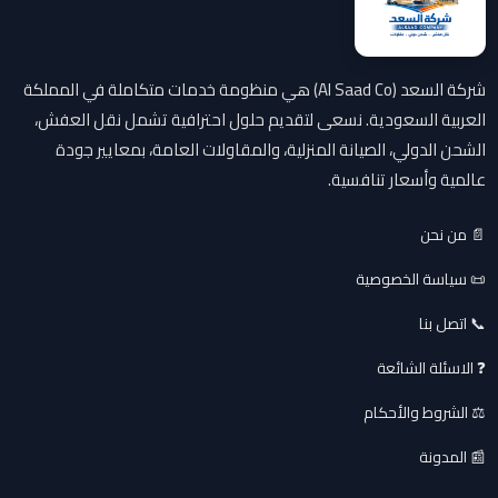
شركة السعد (Al Saad Co) هي منظومة خدمات متكاملة في المملكة
العربية السعودية. نسعى لتقديم حلول احترافية تشمل نقل العفش،
الشحن الدولي، الصيانة المنزلية، والمقاولات العامة، بمعايير جودة
عالمية وأسعار تنافسية.
📄 من نحن
📜 سياسة الخصوصية
📞 اتصل بنا
❓ الاسئلة الشائعة
⚖️ الشروط والأحكام
📰 المدونة