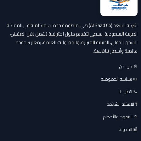
شركة السعد (Al Saad Co) هي منظومة خدمات متكاملة في المملكة
العربية السعودية. نسعى لتقديم حلول احترافية تشمل نقل العفش،
الشحن الدولي، الصيانة المنزلية، والمقاولات العامة، بمعايير جودة
عالمية وأسعار تنافسية.
📄 من نحن
📜 سياسة الخصوصية
📞 اتصل بنا
❓ الاسئلة الشائعة
⚖️ الشروط والأحكام
📰 المدونة