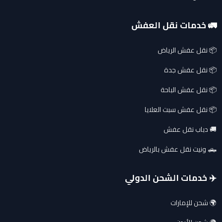
🚛 خدمات نقل العفش
📦 نقل عفش الرياض
📦 نقل عفش جدة
📦 نقل عفش الباحة
📦 نقل عفش سبت العلايا
🚚 دباب نقل عفش
🛻 ونيت نقل عفش بالرياض
✈️ خدمات الشحن الدولي
🌍 شحن للإمارات