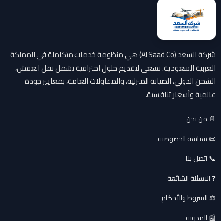
شركة السعد (Al Saad Co) هي منظومة خدمات متكاملة في المملكة
العربية السعودية. نسعى لتقديم حلول احترافية تشمل نقل العفش،
الشحن الدولي، الصيانة المنزلية، والمقاولات العامة، بمعايير جودة
عالمية وأسعار تنافسية.
📄 من نحن
📜 سياسة الخصوصية
📞 اتصل بنا
❓ الاسئلة الشائعة
⚖️ الشروط والأحكام
📰 المدونة