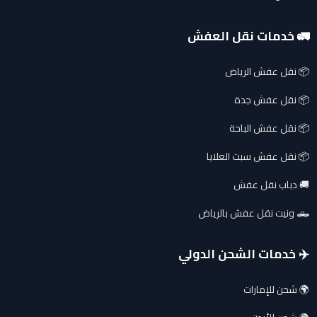
🚛 خدمات نقل العفش
📦 نقل عفش الرياض
📦 نقل عفش جدة
📦 نقل عفش الباحة
📦 نقل عفش سبت العلايا
🚚 دباب نقل عفش
🛻 ونيت نقل عفش بالرياض
✈️ خدمات الشحن الدولي
🌍 شحن للإمارات