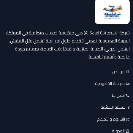
شركة السعد (Al Saad Co) هي منظومة خدمات متكاملة في المملكة
العربية السعودية. نسعى لتقديم حلول احترافية تشمل نقل العفش،
الشحن الدولي، الصيانة المنزلية، والمقاولات العامة، بمعايير جودة
عالمية وأسعار تنافسية.
📄 من نحن
📜 سياسة الخصوصية
📞 اتصل بنا
❓ الاسئلة الشائعة
⚖️ الشروط والأحكام
📰 المدونة