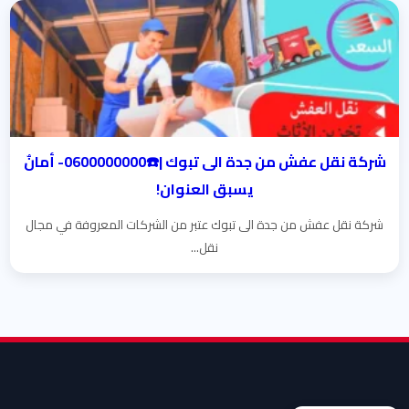
شركة نقل عفش من جدة الى تبوك |☎️0600000000- أمانٌ
يسبق العنوان!
شركة نقل عفش من جدة الى تبوك عتبر من الشركات المعروفة في مجال
نقل...