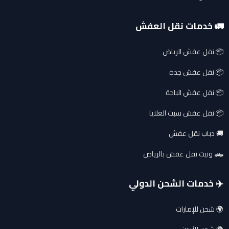
🚛 خدمات نقل العفش
📦 نقل عفش الرياض
📦 نقل عفش جدة
📦 نقل عفش الباحة
📦 نقل عفش سبت العلايا
🚚 دباب نقل عفش
🛻 ونيت نقل عفش بالرياض
✈️ خدمات الشحن الدولي
🌍 شحن للإمارات