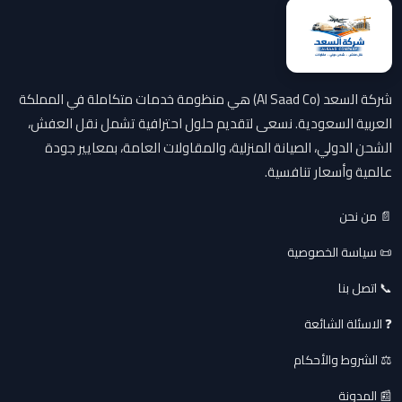
شركة السعد (Al Saad Co) هي منظومة خدمات متكاملة في المملكة
العربية السعودية. نسعى لتقديم حلول احترافية تشمل نقل العفش،
الشحن الدولي، الصيانة المنزلية، والمقاولات العامة، بمعايير جودة
عالمية وأسعار تنافسية.
📄 من نحن
📜 سياسة الخصوصية
📞 اتصل بنا
❓ الاسئلة الشائعة
⚖️ الشروط والأحكام
📰 المدونة