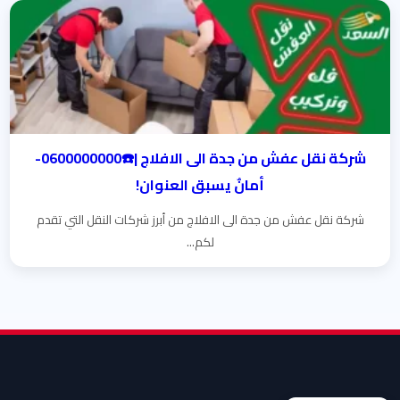
شركة نقل عفش من جدة الى الافلاج |☎️0600000000-
أمانٌ يسبق العنوان!
شركة نقل عفش من جدة الى الافلاج من أبرز شركات النقل التي تقدم
لكم...