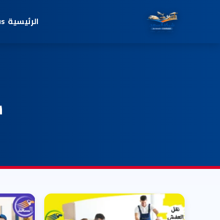
الرئيسية
us
ش