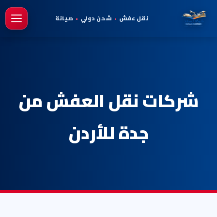
نقل عفش
•
شحن دولي
•
صيانة
فتح 
شركات نقل العفش من
جدة للأردن