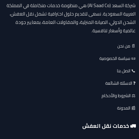
شركة السعد (Al Saad Co) هي منظومة خدمات متكاملة في المملكة
العربية السعودية. نسعى لتقديم حلول احترافية تشمل نقل العفش،
الشحن الدولي، الصيانة المنزلية، والمقاولات العامة، بمعايير جودة
عالمية وأسعار تنافسية.
📄 من نحن
📜 سياسة الخصوصية
📞 اتصل بنا
❓ الاسئلة الشائعة
⚖️ الشروط والأحكام
📰 المدونة
🚛 خدمات نقل العفش