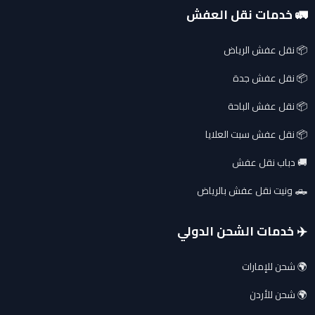
🚛 خدمات نقل العفش
📦 نقل عفش الرياض
📦 نقل عفش جدة
📦 نقل عفش الباحة
📦 نقل عفش سبت العلايا
🚚 دباب نقل عفش
🛻 ونيت نقل عفش بالرياض
✈️ خدمات الشحن الدولي
🌍 شحن للإمارات
🌍 شحن للأردن