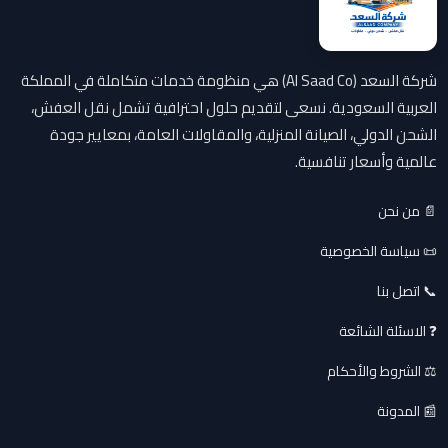
شركة السعد (Al Saad Co) هي منظومة خدمات متكاملة في المملكة
العربية السعودية. نسعى لتقديم حلول احترافية تشمل نقل العفش،
الشحن الدولي، الصيانة المنزلية، والمقاولات العامة، بمعايير جودة
عالمية وأسعار تنافسية.
📄 من نحن
📜 سياسة الخصوصية
📞 اتصل بنا
❓ الاسئلة الشائعة
⚖️ الشروط والأحكام
📰 المدونة