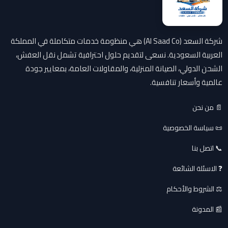
شركة السعد (Al Saad Co) هي منظومة خدمات متكاملة في المملكة
العربية السعودية. نسعى لتقديم حلول احترافية تشمل نقل العفش،
الشحن الدولي، الصيانة المنزلية، والمقاولات العامة، بمعايير جودة
عالمية وأسعار تنافسية.
📄 من نحن
📜 سياسة الخصوصية
📞 اتصل بنا
❓ الاسئلة الشائعة
⚖️ الشروط والأحكام
📰 المدونة