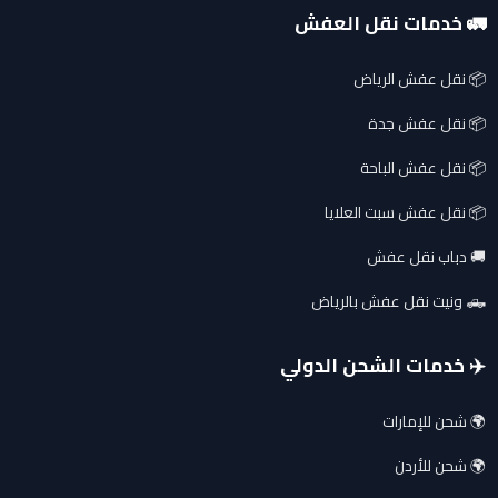
🚛 خدمات نقل العفش
📦 نقل عفش الرياض
📦 نقل عفش جدة
📦 نقل عفش الباحة
📦 نقل عفش سبت العلايا
🚚 دباب نقل عفش
🛻 ونيت نقل عفش بالرياض
✈️ خدمات الشحن الدولي
🌍 شحن للإمارات
🌍 شحن للأردن