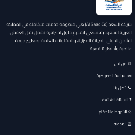
شركة السعد (Al Saad Co) هي منظومة خدمات متكاملة في المملكة
العربية السعودية. نسعى لتقديم حلول احترافية تشمل نقل العفش،
الشحن الدولي، الصيانة المنزلية، والمقاولات العامة، بمعايير جودة
عالمية وأسعار تنافسية.
📄 من نحن
📜 سياسة الخصوصية
📞 اتصل بنا
❓ الاسئلة الشائعة
⚖️ الشروط والأحكام
📰 المدونة