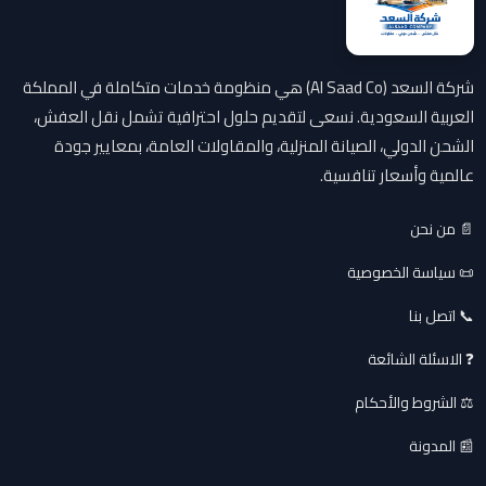
شركة السعد (Al Saad Co) هي منظومة خدمات متكاملة في المملكة
العربية السعودية. نسعى لتقديم حلول احترافية تشمل نقل العفش،
الشحن الدولي، الصيانة المنزلية، والمقاولات العامة، بمعايير جودة
عالمية وأسعار تنافسية.
📄 من نحن
📜 سياسة الخصوصية
📞 اتصل بنا
❓ الاسئلة الشائعة
⚖️ الشروط والأحكام
📰 المدونة