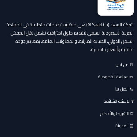
شركة السعد (Al Saad Co) هي منظومة خدمات متكاملة في المملكة
العربية السعودية. نسعى لتقديم حلول احترافية تشمل نقل العفش،
الشحن الدولي، الصيانة المنزلية، والمقاولات العامة، بمعايير جودة
عالمية وأسعار تنافسية.
📄 من نحن
📜 سياسة الخصوصية
📞 اتصل بنا
❓ الاسئلة الشائعة
⚖️ الشروط والأحكام
📰 المدونة